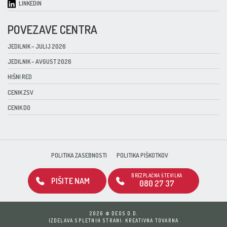
LINKEDIN
POVEZAVE CENTRA
JEDILNIK – JULIJ 2026
JEDILNIK – AVGUST 2026
HIŠNI RED
CENIK ZSV
CENIK DO
POLITIKA ZASEBNOSTI
POLITIKA PIŠKOTKOV
BREZPLAČNA ŠTEVILKA
PIŠITE NAM
080 27 37
2026 © DEOS D.D.
IZDELAVA SPLETNIH STRANI: KREATIVNA TOVARNA