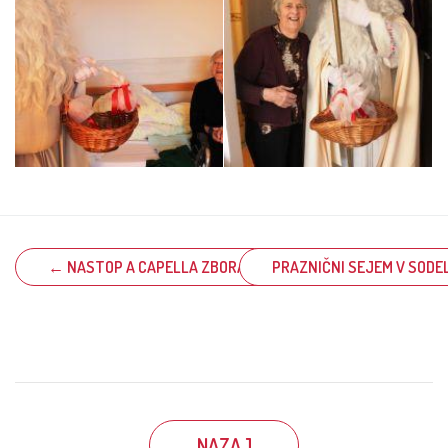
← NASTOP A CAPELLA ZBORA BEE GEESUS
PRAZNIČNI SEJEM V SODE
NAZAJ