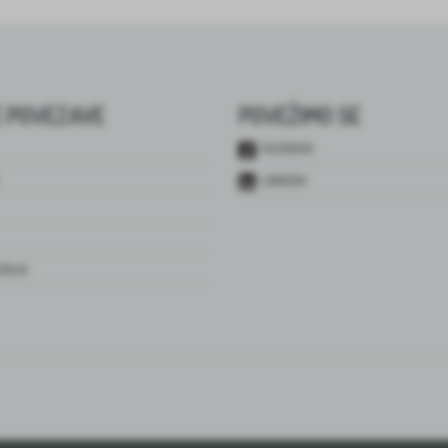
 POVEZAVE
POVEŽIMO SE
FACEBOOK
LINKEDIN
JENJA