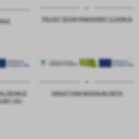
PROJEKT DESIGN MANAGEMENT SLOVENIJA
VNICE
DALJŠEVANJE
ZDRAVSTVENO NEGOVALNA ENOTA
OJEKT ASI+