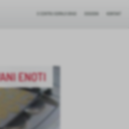
O CENTRU GORNJI GRAD
DOGODKI
KONTAKT
ANI ENOTI