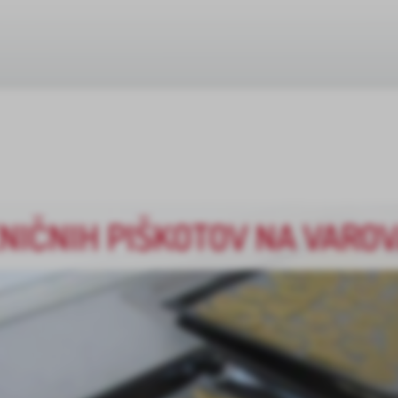
NIČNIH PIŠKOTOV NA VAROV