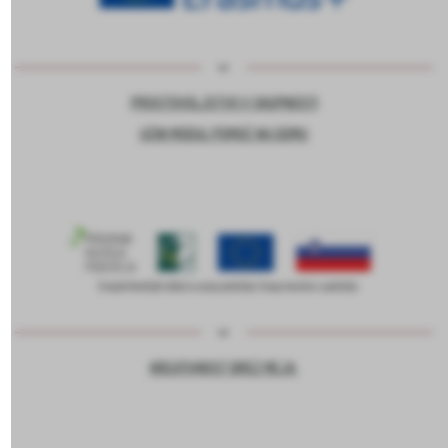
PROSTOVOLJSTVO V SKUPNOSTI
UČNI MODUL POMOČ NA DOMU
KREATIVNOST BREZ MEJA