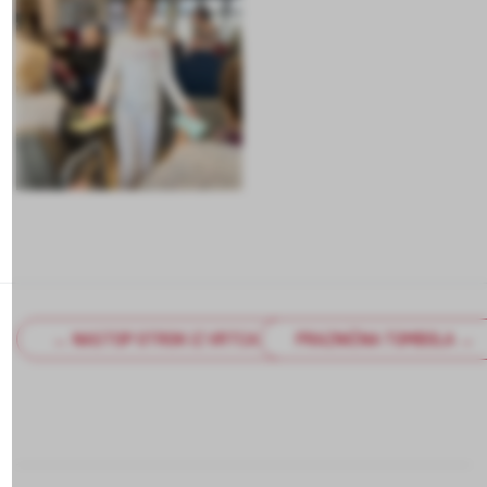
← NASTOP OTROK IZ VRTCA NOTRANJE GORICE
PRAZNIČNA TOMBOLA →