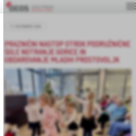
17. DECEMBER 2024
PRAZNIČNI NASTOP OTROK PODRUŽNIČNE
ŠOLE NOTRANJE GORICE IN
OBDAROVANJE MLADIH PROSTOVOLJK