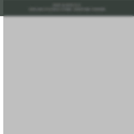
2026 © DEOS D.D.
IZDELAVA SPLETNIH STRANI: KREATIVNA TOVARNA