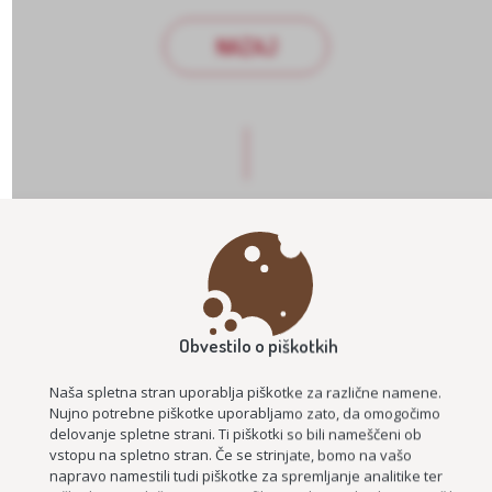
NAZAJ
PROJEKTI
Obvestilo o piškotkih
Naša spletna stran uporablja piškotke za različne namene.
Nujno potrebne piškotke uporabljamo zato, da omogočimo
delovanje spletne strani. Ti piškotki so bili nameščeni ob
vstopu na spletno stran. Če se strinjate, bomo na vašo
napravo namestili tudi piškotke za spremljanje analitike ter