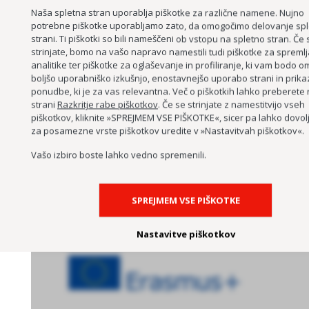
Naša spletna stran uporablja piškotke za različne namene. Nujno
potrebne piškotke uporabljamo zato, da omogočimo delovanje sp
strani. Ti piškotki so bili nameščeni ob vstopu na spletno stran. Če 
strinjate, bomo na vašo napravo namestili tudi piškotke za spreml
analitike ter piškotke za oglaševanje in profiliranje, ki vam bodo o
boljšo uporabniško izkušnjo, enostavnejšo uporabo strani in prika
ponudbe, ki je za vas relevantna. Več o piškotkih lahko preberete
strani
Razkritje rabe piškotkov
. Če se strinjate z namestitvijo vseh
piškotkov, kliknite »SPREJMEM VSE PIŠKOTKE«, sicer pa lahko dovol
za posamezne vrste piškotkov uredite v »Nastavitvah piškotkov«.
Vašo izbiro boste lahko vedno spremenili.
PROJEKT CROSSCARE
CROSSCARE 2.0
SPREJMEM VSE PIŠKOTKE
Nastavitve piškotkov