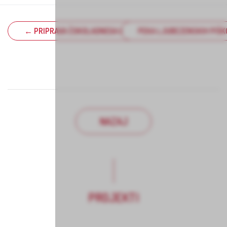
← PRIPRAVA ČOKOLADNEGA LIKERJA
PEKA LJUBEZENSKIH PIŠ
NAZAJ
PROJEKTI