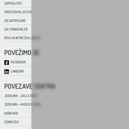
ZAPOSLITEV
PROSTOVOLJSTVO
ZA ZAPOSLENE
ZA STANOVALCE
REVIJA NITKE ŽIVLJENJA
POVEŽIMO SE
FACEBOOK
LINKEDIN
POVEZAVE CENTRA
JEDILNIK – JULIJ 2026
JEDILNIK – AVGUST 2026
HIŠNI RED
CENIK ZSV