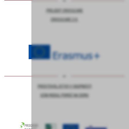
PROJEKT CROSSCARE
CROSSCARE 2.0
PROSTOVOLJSTVO V SKUPNOSTI
UČNI MODUL POMOČ NA DOMU