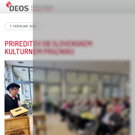
7. FEBRUAR 2025
PRIREDITEV OB SLOVENSKEM
KULTURNEM PRAZNIKU