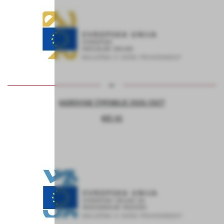
KADROVSKE ŠTIPENDIJE 2026/2027
KOC AS