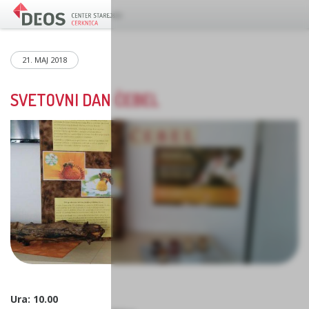
21. MAJ 2018
SVETOVNI DAN ČEBEL
Ura: 10.00