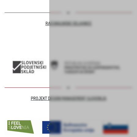
RAČUNALNIŠKE DELAVNICE
PROJEKT DESIGN MANAGEMENT SLOVENIJA