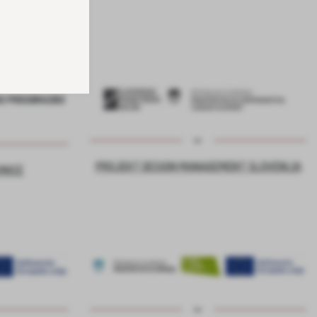
PROJEKT DESIGN MANAGEMENT SLOVENIJA
VNICE