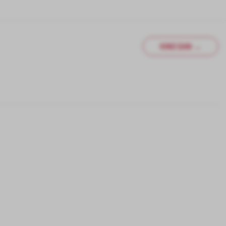
KINO DAN →