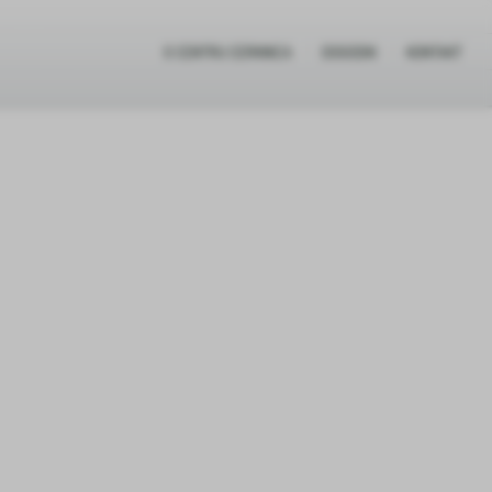
O CENTRU CERKNICA
DOGODKI
KONTAKT