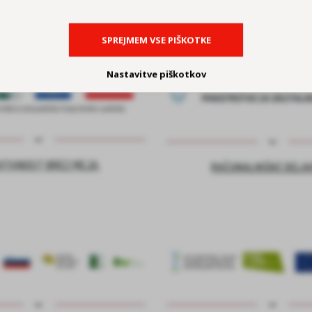
SPREJMEM VSE PIŠKOTKE
Nastavitve piškotkov
ATIVNOST BREZ MEJA
RAČUNALNIŠKE DELA