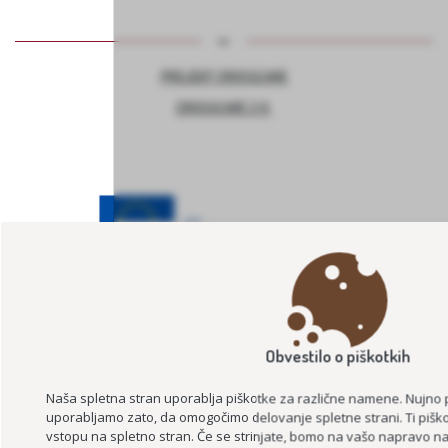
PROJEKT CROSSCARE
CROSSCARE 2.0
PROSTOVOLJSTVO V SKUPNOSTI
Obvestilo o piškotkih
UČNI MODUL POMOČ NA DOMU
Naša spletna stran uporablja piškotke za različne namene. Nujno 
uporabljamo zato, da omogočimo delovanje spletne strani. Ti piško
vstopu na spletno stran. Če se strinjate, bomo na vašo napravo nam