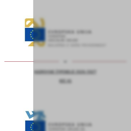
KADROVSKE ŠTIPENDIJE 2026/2027
KOC AS