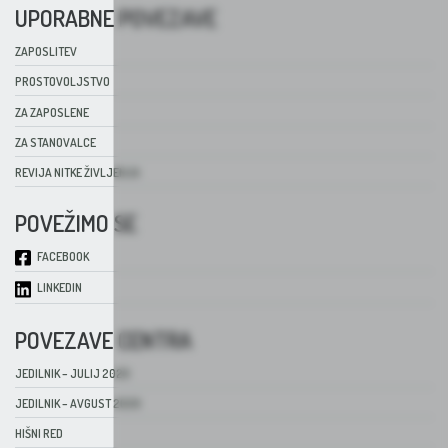
UPORABNE POVEZAVE
ZAPOSLITEV
PROSTOVOLJSTVO
ZA ZAPOSLENE
ZA STANOVALCE
REVIJA NITKE ŽIVLJENJA
POVEŽIMO SE
FACEBOOK
LINKEDIN
POVEZAVE CENTRA
JEDILNIK – JULIJ 2026
JEDILNIK – AVGUST 2026
HIŠNI RED