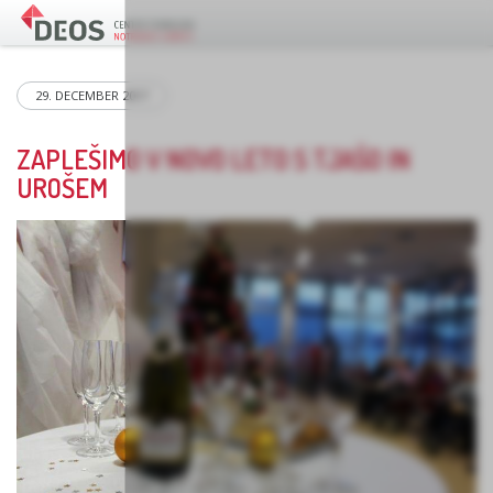
29. DECEMBER 2017
ZAPLEŠIMO V NOVO LETO S TJAŠO IN
UROŠEM