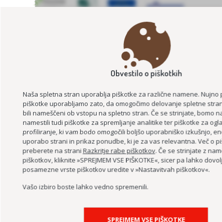
KREATIVNOST BREZ MEJA
Obvestilo o piškotkih
Naša spletna stran uporablja piškotke za različne namene. Nujno
piškotke uporabljamo zato, da omogočimo delovanje spletne strani.
bili nameščeni ob vstopu na spletno stran. Če se strinjate, bomo 
namestili tudi piškotke za spremljanje analitike ter piškotke za ogl
profiliranje, ki vam bodo omogočili boljšo uporabniško izkušnjo, e
uporabo strani in prikaz ponudbe, ki je za vas relevantna. Več o pi
preberete na strani
Razkritje rabe piškotkov
. Če se strinjate z nam
piškotkov, kliknite »SPREJMEM VSE PIŠKOTKE«, sicer pa lahko dovol
posamezne vrste piškotkov uredite v »Nastavitvah piškotkov«.
RAČUNALNIŠKE DELAVNICE
Vašo izbiro boste lahko vedno spremenili.
SPREJMEM VSE PIŠKOTKE