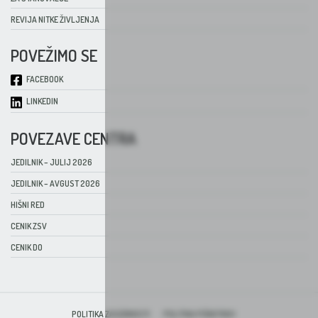
REVIJA NITKE ŽIVLJENJA
POVEŽIMO SE
FACEBOOK
LINKEDIN
POVEZAVE CENTRA
JEDILNIK – JULIJ 2026
JEDILNIK – AVGUST 2026
HIŠNI RED
CENIK ZSV
CENIK DO
POLITIKA ZASEBNOSTI
POLITIKA PIŠKOTKOV