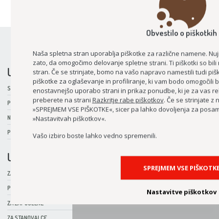
ZDRAVSTVENO NEGOVALNA ENOTA
Obvestilo o piškotkih
Naša spletna stran uporablja piškotke za različne namene. Nu
zato, da omogočimo delovanje spletne strani. Ti piškotki so bi
UPORABNE INFORMACIJE
stran. Če se strinjate, bomo na vašo napravo namestili tudi pišk
piškotke za oglaševanje in profiliranje, ki vam bodo omogočili 
SPREJEM V CENTER
enostavnejšo uporabo strani in prikaz ponudbe, ki je za vas re
preberete na strani
Razkritje rabe piškotkov
. Če se strinjate z 
PRIPRAVA STAROSTNIKA NA SPREJEMANJE POMOČI DRUGIH
»SPREJMEM VSE PIŠKOTKE«, sicer pa lahko dovoljenja za posam
NA OBISKU V CENTRU
»Nastavitvah piškotkov«.
POOBLAŠČENEC ZA VARNOST PACIENTOV
Vašo izbiro boste lahko vedno spremenili.
UPORABNE POVEZAVE
SPREJMEM VSE PIŠKOTK
ZAPOSLITEV
PROSTOVOLJSTVO
Nastavitve piškotkov
ZA ZAPOSLENE
ZA STANOVALCE