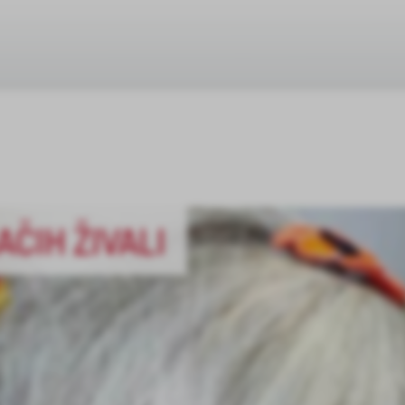
ČIH ŽIVALI