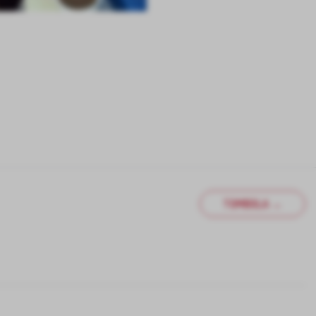
TOMBOLA →