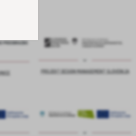
PROJEKT DESIGN MANAGEMENT SLOVENIJA
VNICE