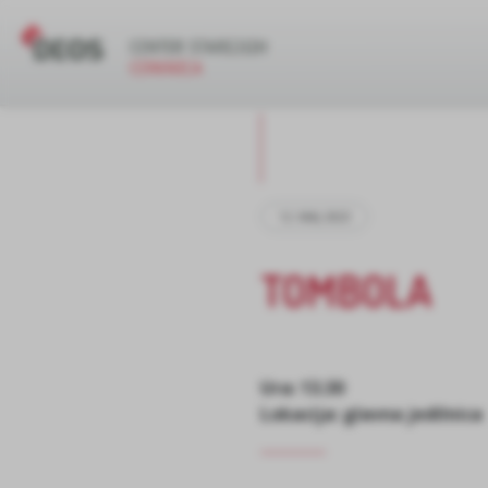
12. MAJ 2023
TOMBOLA
Ura: 13.30
Lokacija: glavna jedilnica