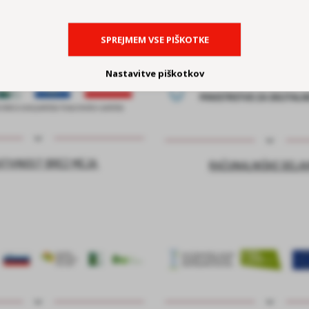
SPREJMEM VSE PIŠKOTKE
Nastavitve piškotkov
ATIVNOST BREZ MEJA
RAČUNALNIŠKE DELA