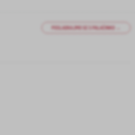
POSLADKAJMO SE S PALAČINKO →