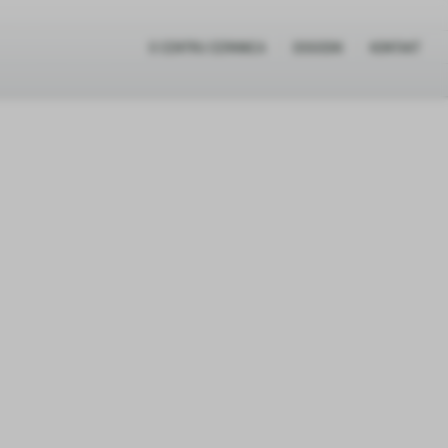
O CENTRU CERKNICA
DOGODKI
KONTAKT