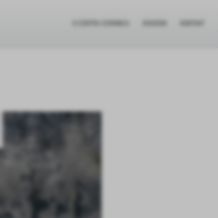
O CENTRU CERKNICA
DOGODKI
KONTAKT