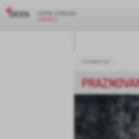
2. DECEMBER 2024
PRAZNOVAN