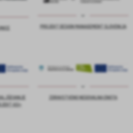
PROJEKT DESIGN MANAGEMENT SLOVENIJA
VNICE
DALJŠEVANJE
ZDRAVSTVENO NEGOVALNA ENOTA
OJEKT ASI+