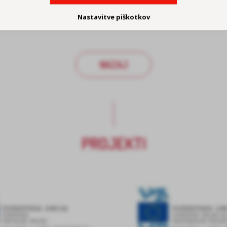
Nastavitve piškotkov
NAZAJ
PROJEKTI