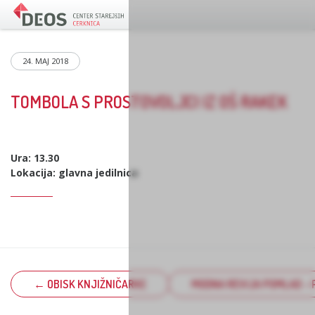
24. MAJ 2018
TOMBOLA S PROSTOVOLJCI IZ OŠ RAKEK
Ura: 13.30
Lokacija: glavna jedilnica
← OBISK KNJIŽNIČARKE
MODNA REVIJA POMLAD – 