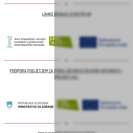
LAHKO BRANJE ZA BISTRI UM
PODPORA PODJETJEM ZA PODALJŠEVANJE DELOVNE AKTIVNOSTI –
PROJEKT ASI+