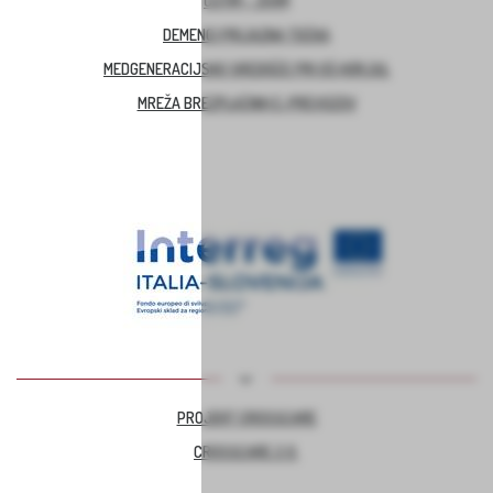
ČUTIM – ŽIVIM
DEMENCI PRIJAZNA TOČKA
MEDGENERACIJSKO SREDIŠČE PRI OŠ HORJUL
MREŽA BREZPLAČNIH E-PREVOZOV
PROJEKT CROSSCARE
CROSSCARE 2.0