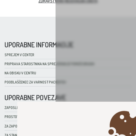
ZDRAVSTVENO NEGOVALNA ENOTA
UPORABNE INFORMACIJE
SPREJEM V CENTER
PRIPRAVA STAROSTNIKA NA SPREJEMANJE POMOČI DRUGIH
NA OBISKU V CENTRU
POOBLAŠČENEC ZA VARNOST PACIENTOV
UPORABNE POVEZAVE
ZAPOSLITEV
PROSTOVOLJSTVO
ZA ZAPOSLENE
ZA STANOVALCE