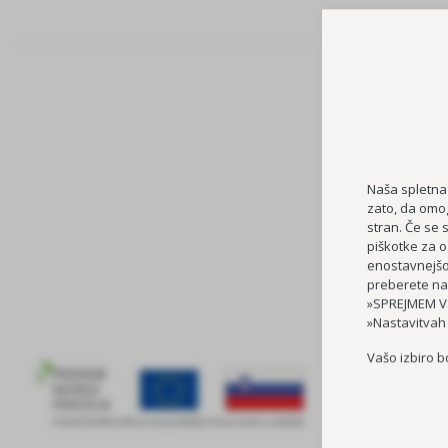
Naša spletna
zato, da omog
stran. Če se 
piškotke za o
enostavnejšo 
preberete na
»SPREJMEM VS
»Nastavitvah
Vašo izbiro b