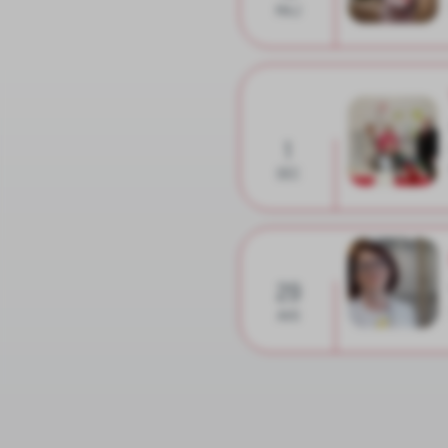
MAJ
1
DEC
29
AVG