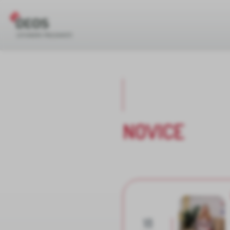
NOVICE
18